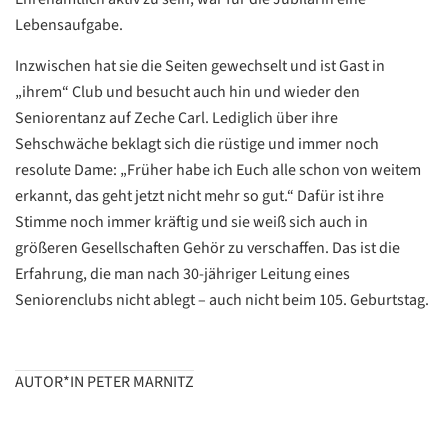
ZURÜCK
ZURÜCK
Lebensaufgabe.
Inzwischen hat sie die Seiten gewechselt und ist Gast in
„ihrem“ Club und besucht auch hin und wieder den
Seniorentanz auf Zeche Carl. Lediglich über ihre
Sehschwäche beklagt sich die rüstige und immer noch
resolute Dame: „Früher habe ich Euch alle schon von weitem
erkannt, das geht jetzt nicht mehr so gut.“ Dafür ist ihre
Stimme noch immer kräftig und sie weiß sich auch in
größeren Gesellschaften Gehör zu verschaffen. Das ist die
Erfahrung, die man nach 30-jähriger Leitung eines
Seniorenclubs nicht ablegt – auch nicht beim 105. Geburtstag.
AUTOR*IN PETER MARNITZ